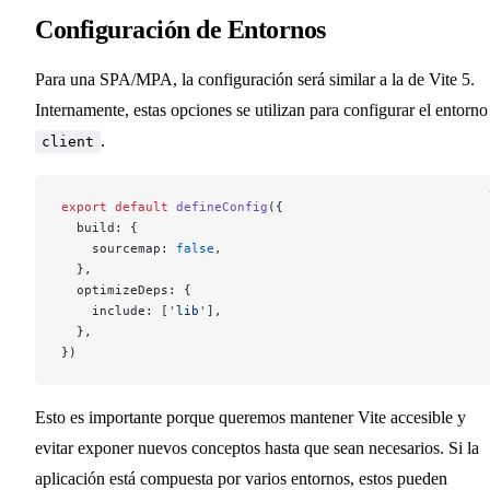
Configuración de Entornos
Para una SPA/MPA, la configuración será similar a la de Vite 5.
Internamente, estas opciones se utilizan para configurar el entorno
.
client
export
 default
 defineConfig
({
  build: {
    sourcemap: 
false
,
  },
  optimizeDeps: {
    include: [
'lib'
],
  },
})
Esto es importante porque queremos mantener Vite accesible y
evitar exponer nuevos conceptos hasta que sean necesarios. Si la
aplicación está compuesta por varios entornos, estos pueden