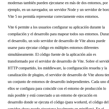
modernas también pueden ejecutarse en más de dos entornos, por
ejemplo, en un navegador, un servidor Node y un servidor de bor
Vite 5 no permitía representar correctamente estos entornos.
Vite 6 permite a los usuarios configurar su aplicación durante la
compilación y el desarrollo para mapear todos sus entornos. Dura
el desarrollo, un solo servidor de desarrollo de Vite ahora puede
usarse para ejecutar código en múltiples entornos diferentes
simultáneamente. El código fuente de la aplicación aún es
transformado por el servidor de desarrollo de Vite. Sobre el servid
HTTP compartido, los middleware, la configuración resuelta y la
canalización de plugins, el servidor de desarrollo de Vite ahora tie
un conjunto de entornos de desarrollo independientes. Cada uno 
ellos se configura para coincidir con el entorno de producción lo
más posible y está conectado a un entorno de ejecución en
desarrollo donde se ejecuta el código (para workerd, el código del
servidor ahora puede ejecutarse localmente en miniflare). En el