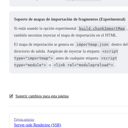
Soporte de mapas de importación de fragmentos (Experimental)
Si estás usando la opción experimental
build.chunkImportMap
,
también necesitas inyectar el mapa de importación en el HTML.
El mapa de importación se genera en
importmap.json
dentro del
directorio de salida. Asegúrate de inyectar la etiqueta
<script
type="importmap">
antes de cualquier etiqueta
<script
type="module">
o
<link rel="modulepreload">
.
Sugerir cambios para esta página
Pager
Página anterior
Server-side Rendering (SSR)