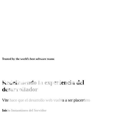
Trusted by the world's best software teams
Redefiniendo la experiencia del
desarrollador
Vite hace que el desarrollo web vuelva a ser placentero
Inicio Instantáneo del Servidor