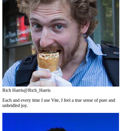
Rich Harris
@Rich_Harris
Each and every time I use Vite, I feel a true sense of pure and
unbridled joy.