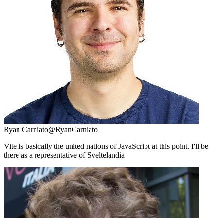
Ryan Carniato
@RyanCarniato
Vite is basically the united nations of JavaScript at this point. I'll be
there as a representative of Sveltelandia