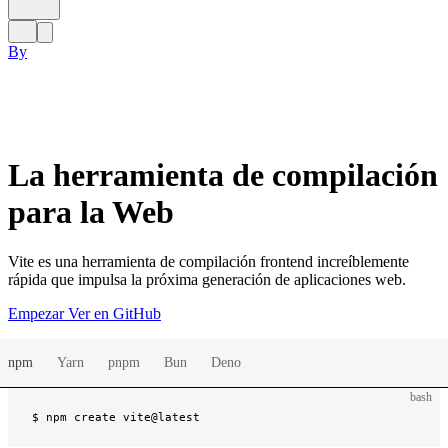
By
La herramienta de compilación
para la Web
Vite es una herramienta de compilación frontend increíblemente
rápida que impulsa la próxima generación de aplicaciones web.
Empezar
Ver en GitHub
npm
Yarn
pnpm
Bun
Deno
bash
$ 
npm create vite@latest