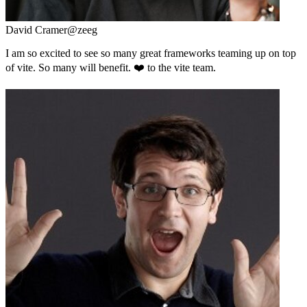
David Cramer
@zeeg
I am so excited to see so many great frameworks teaming up on top
of vite. So many will benefit. ❤️ to the vite team.