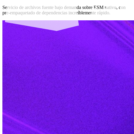
Servicio de archivos fuente bajo demanda sobre ESM nativo, con
pre-empaquetado de dependencias increíblemente rápido.