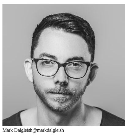
Mark Dalgleish
@markdalgleish