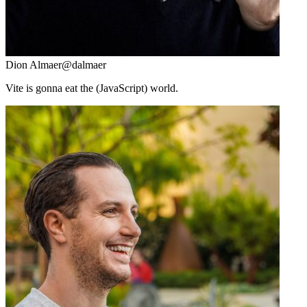
Dion Almaer
@dalmaer
Vite is gonna eat the (JavaScript) world.