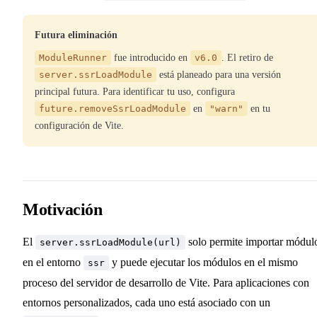
Futura eliminación
ModuleRunner
fue introducido en
v6.0
. El retiro de
server.ssrLoadModule
está planeado para una versión
principal futura. Para identificar tu uso, configura
future.removeSsrLoadModule
en
"warn"
en tu
configuración de Vite.
Motivación
El
solo permite importar módul
server.ssrLoadModule(url)
en el entorno
y puede ejecutar los módulos en el mismo
ssr
proceso del servidor de desarrollo de Vite. Para aplicaciones con
entornos personalizados, cada uno está asociado con un