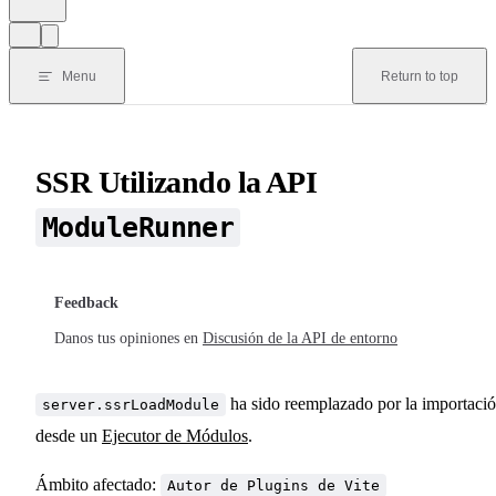
Menu
Return to top
SSR Utilizando la API
ModuleRunner
Feedback
Danos tus opiniones en
Discusión de la API de entorno
ha sido reemplazado por la importaci
server.ssrLoadModule
desde un
Ejecutor de Módulos
.
Ámbito afectado:
Autor de Plugins de Vite