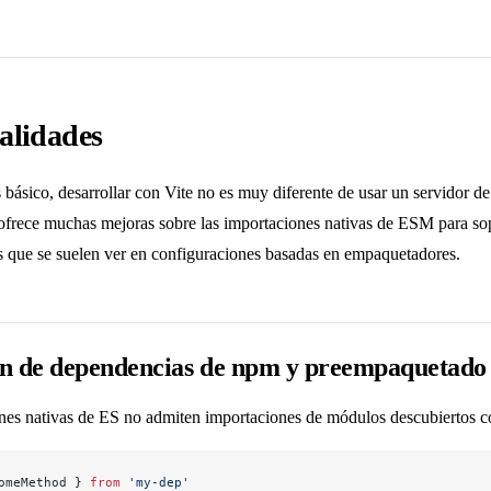
alidades
 básico, desarrollar con Vite no es muy diferente de usar un servidor de 
ofrece muchas mejoras sobre las importaciones nativas de ESM para sop
s que se suelen ver en configuraciones basadas en empaquetadores.
ón de dependencias de npm y preempaquetado
nes nativas de ES no admiten importaciones de módulos descubiertos co
omeMethod } 
from
 'my-dep'