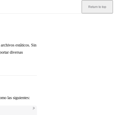
Return to top
archivos estáticos. Sin
ortar diversas
mo las siguientes:
js