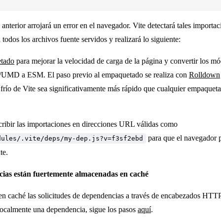
anterior arrojará un error en el navegador. Vite detectará tales import
 todos los archivos fuente servidos y realizará lo siguiente:
tado
para mejorar la velocidad de carga de la página y convertir los m
MD a ESM. El paso previo al empaquetado se realiza con
Rolldown
n frío de Vite sea significativamente más rápido que cualquier empaquet
cribir las importaciones en direcciones URL válidas como
para que el navegador 
dules/.vite/deps/my-dep.js?v=f3sf2ebd
te.
ias están fuertemente almacenadas en caché
en caché las solicitudes de dependencias a través de encabezados HTTP,
 localmente una dependencia, sigue los pasos
aquí
.