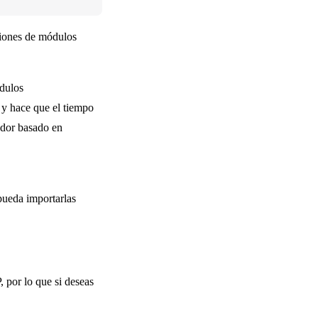
aciones de módulos
ódulos
y hace que el tiempo
ador basado en
pueda importarlas
 por lo que si deseas