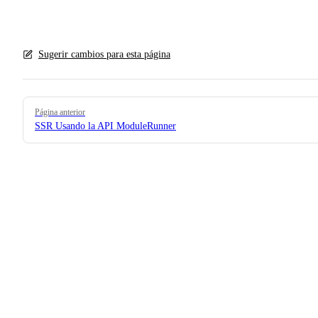
Sugerir cambios para esta página
Pager
Página anterior
SSR Usando la API ModuleRunner